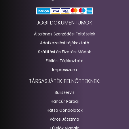
JOGI DOKUMENTUMOK
Általános Szerződési Feltételek
Adatkezelési tájékoztató
Szállítási és Fizetési Módok
Elállási Tájékoztató
Impresszum
TÁRSASJÁTÉK FELNŐTTEKNEK:
Buliszerviz
Hancúr Párbaj
Hátsó Gondolatok
Páros Játszma
Túlélők Viadala