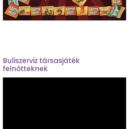
Buliszerviz társasjáték
felnőtteknek