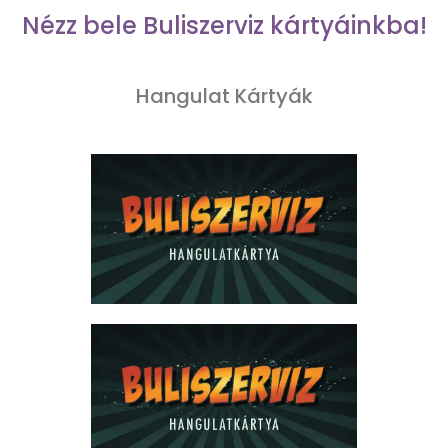
Nézz bele Buliszerviz kártyáinkba!
Hangulat Kártyák