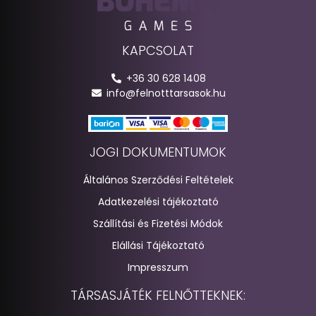
KAPCSOLAT
+36 30 628 1408
info@felnotttarsasok.hu
JOGI DOKUMENTUMOK
Általános Szerződési Feltételek
Adatkezelési tájékoztató
Szállítási és Fizetési Módok
Elállási Tájékoztató
Impresszum
TÁRSASJÁTÉK FELNŐTTEKNEK: