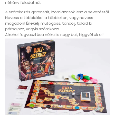
néhány feladatnál.
A szórakozás garantált, izomlázatok lesz a nevetéstől.
Nevess a többiekkel a többieken, vagy nevess
magadon! Énekelj, mutogass, táncolj, találd ki,
párbajozz, vagyis szórakozz!
Alkohol fogyasztása nélkül is nagy buli, higgyétek el!