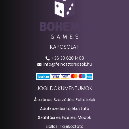
KAPCSOLAT
+36 30 628 1408
info@felnotttarsasok.hu
JOGI DOKUMENTUMOK
Általános Szerződési Feltételek
Adatkezelési tájékoztató
Szállítási és Fizetési Módok
Elállási Tájékoztató