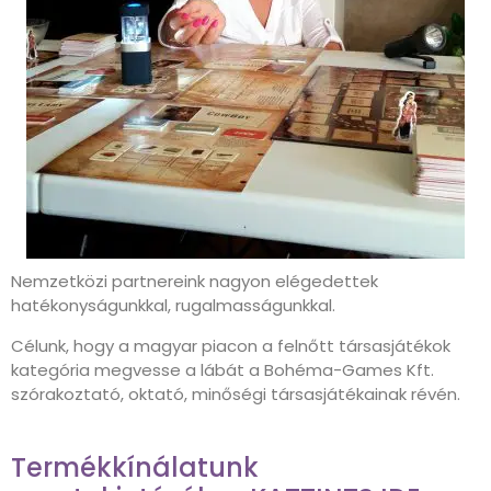
Nemzetközi partnereink nagyon elégedettek
hatékonyságunkkal, rugalmasságunkkal.
Célunk, hogy a magyar piacon a felnőtt társasjátékok
kategória megvesse a lábát a Bohéma-Games Kft.
szórakoztató, oktató, minőségi társasjátékainak révén.
Termékkínálatunk