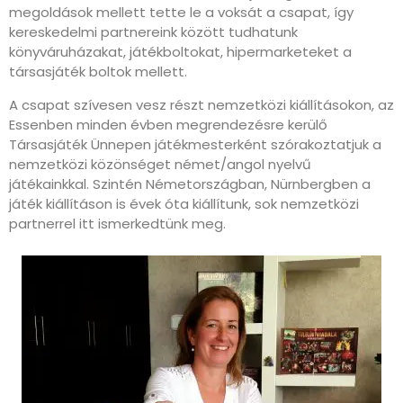
megoldások mellett tette le a voksát a csapat, így
kereskedelmi partnereink között tudhatunk
könyváruházakat, játékboltokat, hipermarketeket a
társasjáték boltok mellett.
A csapat szívesen vesz részt nemzetközi kiállításokon, az
Essenben minden évben megrendezésre kerülő
Társasjáték Ünnepen játékmesterként szórakoztatjuk a
nemzetközi közönséget német/angol nyelvű
játékainkkal. Szintén Németországban, Nürnbergben a
játék kiállításon is évek óta kiállítunk, sok nemzetközi
partnerrel itt ismerkedtünk meg.