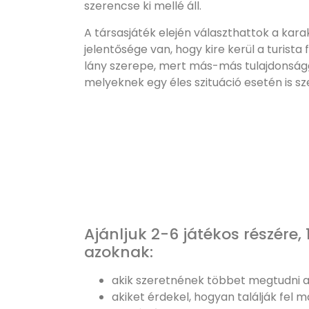
szerencse ki mellé áll.
A társasjáték elején választhattok a kara
jelentősége van, hogy kire kerül a turista 
lány szerepe, mert más-más tulajdonság
melyeknek egy éles szituáció esetén is sz
Ajánljuk 2-6 játékos részére, 
azoknak:
akik szeretnének többet megtudni a 
akiket érdekel, hogyan találják fel 