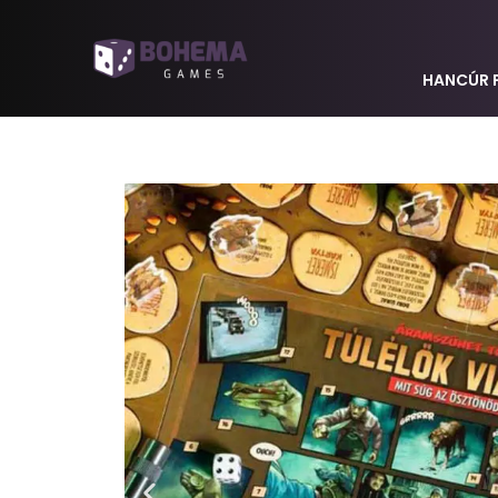
HANCÚR 