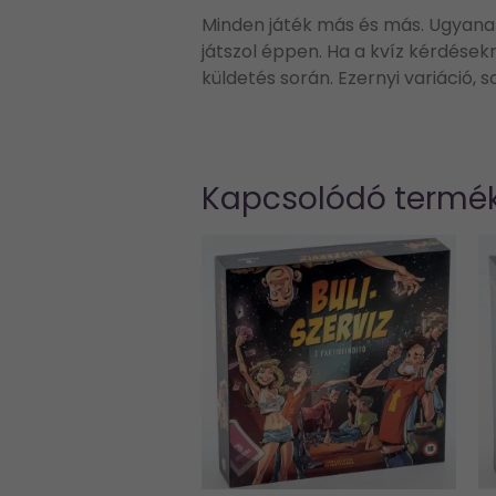
Minden játék más és más. Ugyanab
játszol éppen. Ha a kvíz kérdésekre
küldetés során. Ezernyi variáció, 
Kapcsolódó termé