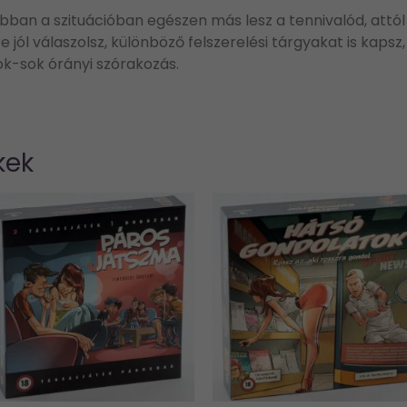
ban a szituációban egészen más lesz a tennivalód, attól
 jól válaszolsz, különböző felszerelési tárgyakat is kapsz,
sok-sok órányi szórakozás.
kek