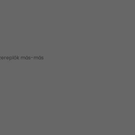
A szereplők más-más