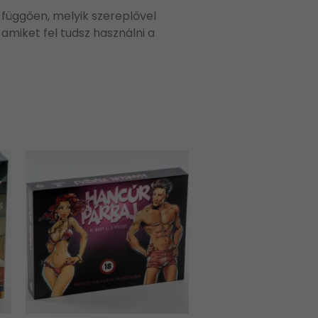
 függően, melyik szereplővel
 amiket fel tudsz használni a