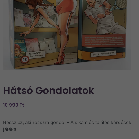
Hátsó Gondolatok
10 990
Ft
Rossz az, aki rosszra gondol – A sikamlós találós kérdések
játéka