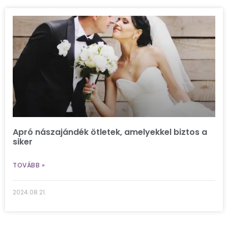
Apró nászajándék ötletek, amelyekkel biztos a
siker
TOVÁBB »
2024.08.21.