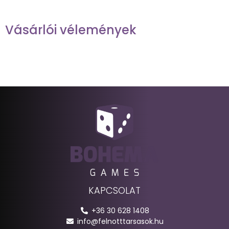
Vásárlói vélemények
KAPCSOLAT
+36 30 628 1408
info@felnotttarsasok.hu