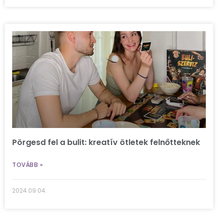
Pörgesd fel a bulit: kreatív ötletek felnőtteknek
TOVÁBB »
2024.09.04.