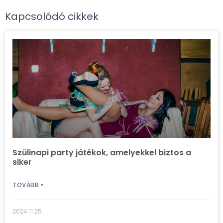
Kapcsolódó cikkek
Szülinapi party játékok, amelyekkel biztos a
siker
TOVÁBB »
2024.11.25.