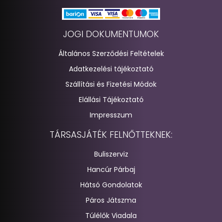
JOGI DOKUMENTUMOK
Általános Szerződési Feltételek
Adatkezelési tájékoztató
Szállítási és Fizetési Módok
Elállási Tájékoztató
Impresszum
TÁRSASJÁTÉK FELNŐTTEKNEK:
Buliszerviz
Hancúr Párbaj
Hátsó Gondolatok
Páros Játszma
Túlélők Viadala