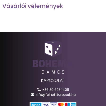
Vásárlói vélemények
KAPCSOLAT
+36 30 628 1408
info@felnotttarsasok.hu