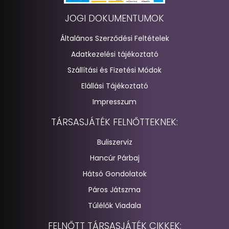
JOGI DOKUMENTUMOK
Általános Szerződési Feltételek
Adatkezelési tájékoztató
Szállítási és Fizetési Módok
Elállási Tájékoztató
Impresszum
TÁRSASJÁTÉK FELNŐTTEKNEK:
Buliszerviz
Hancúr Párbaj
Hátsó Gondolatok
Páros Játszma
Túlélők Viadala
FELNŐTT TÁRSASJÁTÉK CIKKEK: