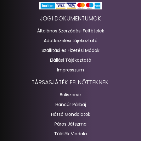
JOGI DOKUMENTUMOK
Általános Szerződési Feltételek
Adatkezelési tájékoztató
Szállítási és Fizetési Módok
Elállási Tájékoztató
Impresszum
TÁRSASJÁTÉK FELNŐTTEKNEK:
Buliszerviz
Hancúr Párbaj
Hátsó Gondolatok
Páros Játszma
Túlélők Viadala