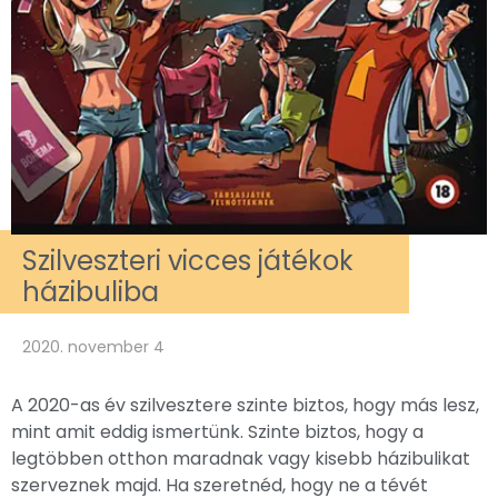
Szilveszteri vicces játékok
házibuliba
2020. november 4
A 2020-as év szilvesztere szinte biztos, hogy más lesz,
mint amit eddig ismertünk. Szinte biztos, hogy a
legtöbben otthon maradnak vagy kisebb házibulikat
szerveznek majd. Ha szeretnéd, hogy ne a tévét