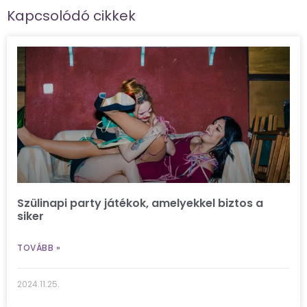
Kapcsolódó cikkek
Szülinapi party játékok, amelyekkel biztos a
siker
TOVÁBB »
2024.11.25.