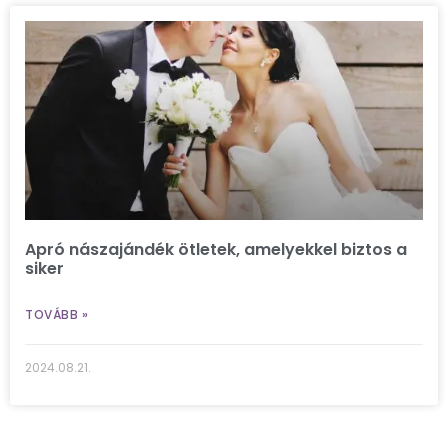
Apró nászajándék ötletek, amelyekkel biztos a
siker
TOVÁBB »
2024.08.21.