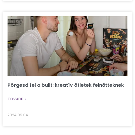
Pörgesd fel a bulit: kreatív ötletek felnőtteknek
TOVÁBB »
2024.09.04.