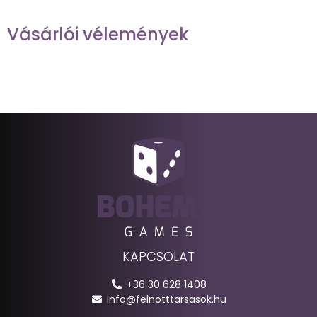
Vásárlói vélemények
KAPCSOLAT
+36 30 628 1408
info@felnotttarsasok.hu