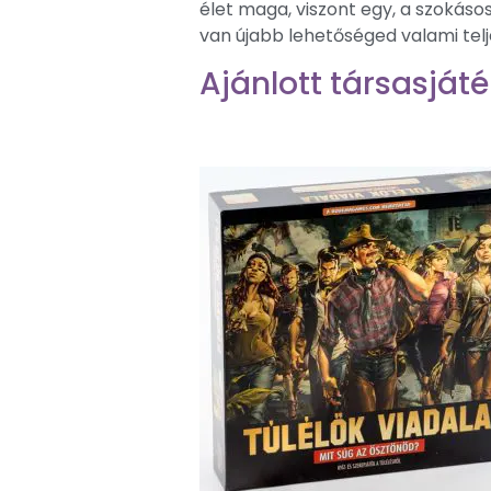
élet maga, viszont egy, a szokáso
van újabb lehetőséged valami tel
Ajánlott társasjáté