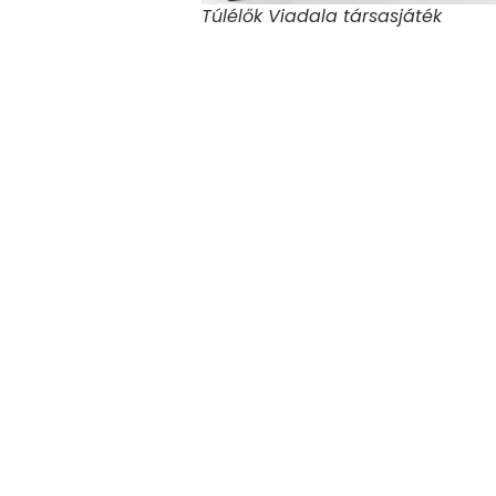
Túlélők Viadala társasjáték