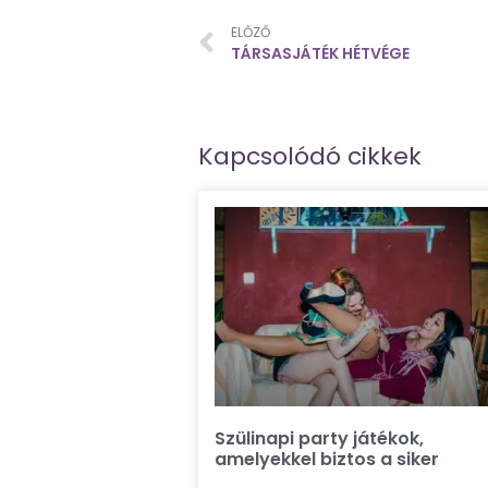
ELŐZŐ
TÁRSASJÁTÉK HÉTVÉGE
Kapcsolódó cikkek
Szülinapi party játékok,
amelyekkel biztos a siker