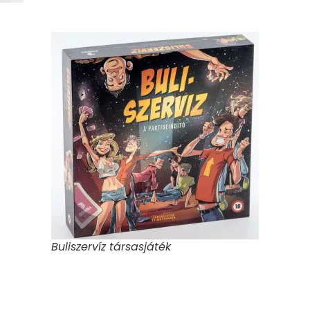
Buliszervíz társasjáték