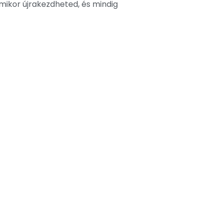
rmikor újrakezdheted, és mindig