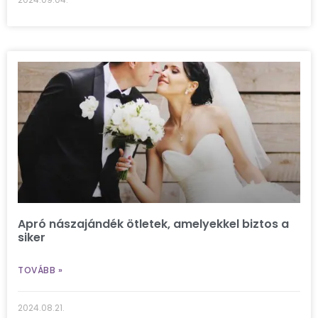
Apró nászajándék ötletek, amelyekkel biztos a
siker
TOVÁBB »
2024.08.21.