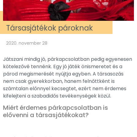
Társasjátékok pároknak
2020. november 28
Játszani mindig jó, párkapcsolatban pedig egyenesen
kötelezővé tennénk. Egy jó játék önismeretet és a
párod megismerését nyújtja egyben. A társasozás
nem csak gyerekkorban, hanem felnőttként is
számtalan előnnyel kecsegtet, ezért nem érdemes
kifelejteni a szabadidős tevékenységek közül.
Miért érdemes párkapcsolatban is
elővenni a társasjátékokat?