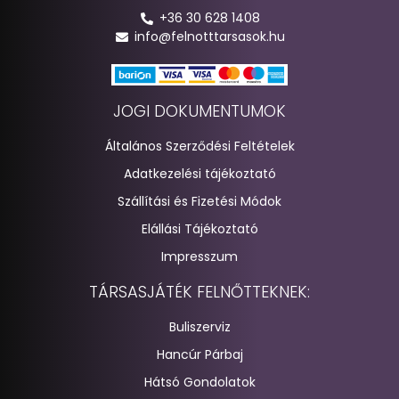
+36 30 628 1408
info@felnotttarsasok.hu
JOGI DOKUMENTUMOK
Általános Szerződési Feltételek
Adatkezelési tájékoztató
Szállítási és Fizetési Módok
Elállási Tájékoztató
Impresszum
TÁRSASJÁTÉK FELNŐTTEKNEK:
Buliszerviz
Hancúr Párbaj
Hátsó Gondolatok