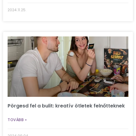
2024.11.25.
Pörgesd fel a bulit: kreatív ötletek felnőtteknek
TOVÁBB »
2024.09.04.