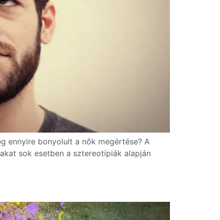
leg ennyire bonyolult a nők megértése? A
kat sok esetben a sztereotípiák alapján