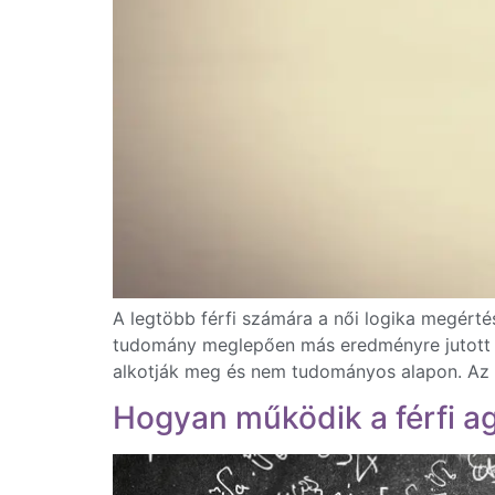
A legtöbb férfi számára a női logika megérté
tudomány meglepően más eredményre jutott eb
alkotják meg és nem tudományos alapon. Az 
Hogyan működik a férfi a