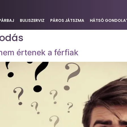
PÁRBAJ
BULISZERVIZ
PÁROS JÁTSZMA
HÁTSÓ GONDOLA
kodás
 nem értenek a férfiak