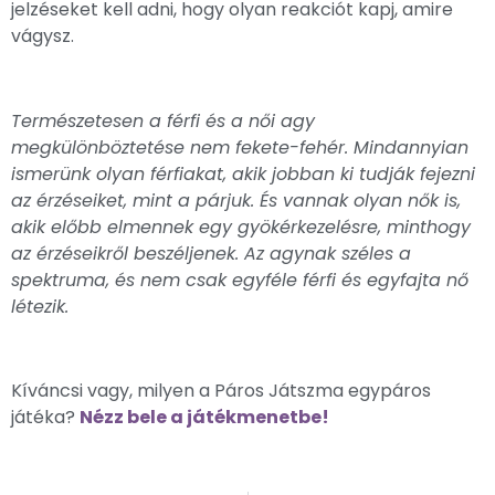
jelzéseket kell adni, hogy olyan reakciót kapj, amire
vágysz.
Természetesen a férfi és a női agy
megkülönböztetése nem fekete-fehér. Mindannyian
ismerünk olyan férfiakat, akik jobban ki tudják fejezni
az érzéseiket, mint a párjuk. És vannak olyan nők is,
akik előbb elmennek egy gyökérkezelésre, minthogy
az érzéseikről beszéljenek. Az agynak széles a
spektruma, és nem csak egyféle férfi és egyfajta nő
létezik.
Kíváncsi vagy, milyen a Páros Játszma egypáros
játéka?
Nézz bele a játékmenetbe!