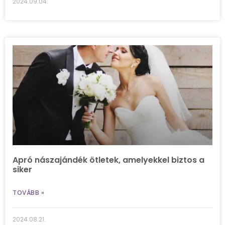
2024.09.04.
Apró nászajándék ötletek, amelyekkel biztos a
siker
TOVÁBB »
2024.08.21.