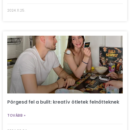
2024.11.25.
Pörgesd fel a bulit: kreatív ötletek felnőtteknek
TOVÁBB »