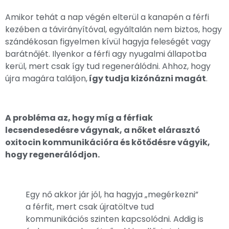
Amikor tehát a nap végén elterül a kanapén a férfi
kezében a távirányítóval, egyáltalán nem biztos, hogy
szándékosan figyelmen kívül hagyja feleségét vagy
barátnőjét. Ilyenkor a férfi agy nyugalmi állapotba
kerül, mert csak így tud regenerálódni. Ahhoz, hogy
újra magára találjon,
így tudja kizónázni magát
.
A probléma az, hogy míg a férfiak
lecsendesedésre vágynak, a nőket elárasztó
oxitocin kommunikációra és kötődésre vágyik,
hogy regenerálódjon.
Egy nő akkor jár jól, ha hagyja „megérkezni”
a férfit, mert csak újratöltve tud
kommunikációs szinten kapcsolódni. Addig is