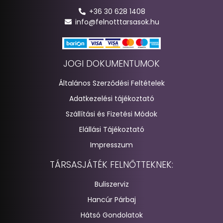
+36 30 628 1408
info@felnotttarsasok.hu
JOGI DOKUMENTUMOK
Általános Szerződési Feltételek
Adatkezelési tájékoztató
Szállítási és Fizetési Módok
Elállási Tájékoztató
Impresszum
TÁRSASJÁTÉK FELNŐTTEKNEK:
Buliszerviz
Hancúr Párbaj
Hátsó Gondolatok