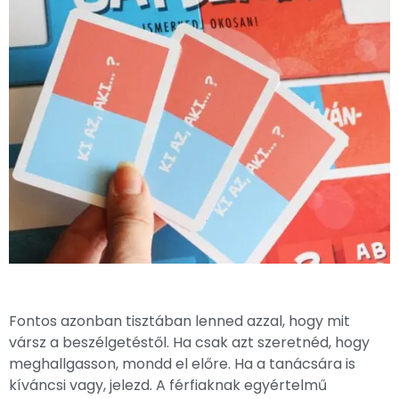
Fontos azonban tisztában lenned azzal, hogy mit
vársz a beszélgetéstől. Ha csak azt szeretnéd, hogy
meghallgasson, mondd el előre. Ha a tanácsára is
kíváncsi vagy, jelezd. A férfiaknak egyértelmű