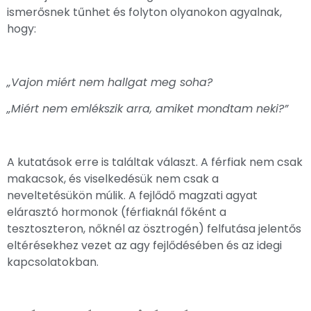
ismerősnek tűnhet és folyton olyanokon agyalnak,
hogy:
„Vajon miért nem hallgat meg soha?
„Miért nem emlékszik arra, amiket mondtam neki?”
A kutatások erre is találtak választ. A férfiak nem csak
makacsok, és viselkedésük nem csak a
neveltetésükön múlik. A fejlődő magzati agyat
elárasztó hormonok (férfiaknál főként a
tesztoszteron, nőknél az ösztrogén) felfutása jelentős
eltérésekhez vezet az agy fejlődésében és az idegi
kapcsolatokban.