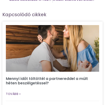
Kapcsolódó cikkek
Mennyi időt töltöttél a partnereddel a múlt
héten beszélgetéssel?
TOVÁBB »