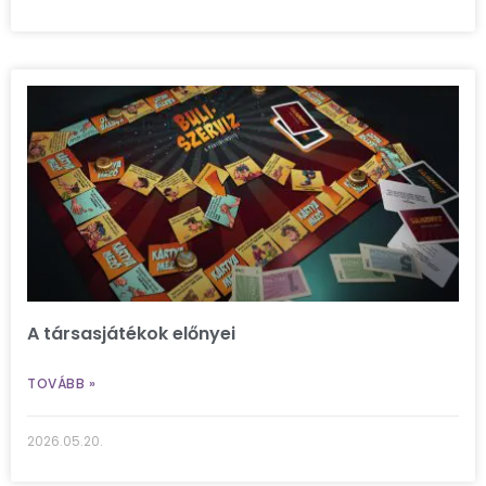
A társasjátékok előnyei
TOVÁBB »
2026.05.20.