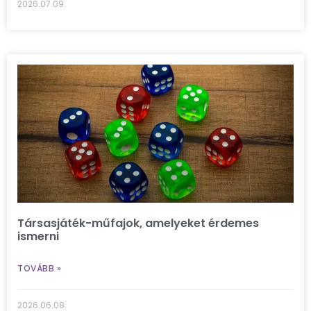
2026.07.09.
Társasjáték-műfajok, amelyeket érdemes
ismerni
TOVÁBB »
2026.06.08.