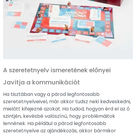
A szeretetnyelv ismeretének előnyei
Javítja a kommunikációt
Ha tisztában vagy a párod legfontosabb
szeretetnyelveivel, már akkor tudsz neki kedveskedni,
mielőtt kifejezné azokat. Ha tudod, hogyan érd el az ő
szintjén, kevésbé valószínű, hogy problémáitok
lennének. Ha például a párod legfontosabb
szeretetnyelve az ajándékozás, akkor bármikor