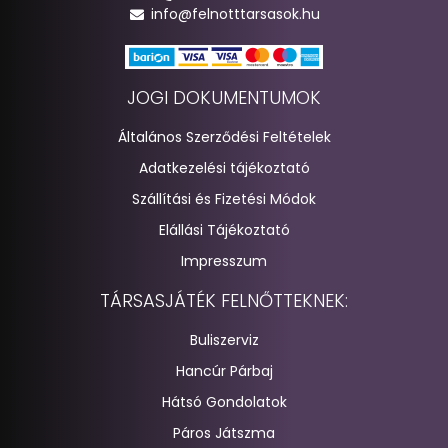
info@felnotttarsasok.hu
JOGI DOKUMENTUMOK
Általános Szerződési Feltételek
Adatkezelési tájékoztató
Szállítási és Fizetési Módok
Elállási Tájékoztató
Impresszum
TÁRSASJÁTÉK FELNŐTTEKNEK:
Buliszerviz
Hancúr Párbaj
Hátsó Gondolatok
Páros Játszma