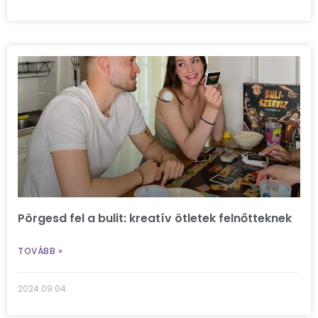
Pörgesd fel a bulit: kreatív ötletek felnőtteknek
TOVÁBB »
2024.09.04.