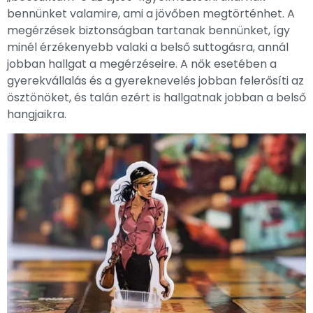
bennünket valamire, ami a jövőben megtörténhet. A
megérzések biztonságban tartanak bennünket, így
minél érzékenyebb valaki a belső suttogásra, annál
jobban hallgat a megérzéseire. A nők esetében a
gyerekvállalás és a gyereknevelés jobban felerősíti az
ösztönöket, és talán ezért is hallgatnak jobban a belső
hangjaikra.