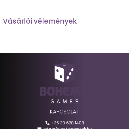
Vásárlói vélemények
KAPCSOLAT
+36 30 628 1408
info@felnotttarsasok.hu