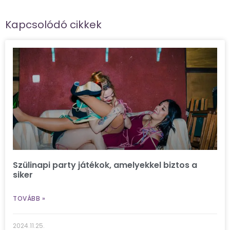
Kapcsolódó cikkek
Szülinapi party játékok, amelyekkel biztos a
siker
TOVÁBB »
2024.11.25.