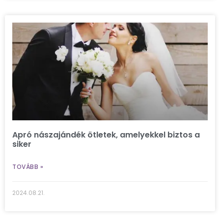
Apró nászajándék ötletek, amelyekkel biztos a
siker
TOVÁBB »
2024.08.21.