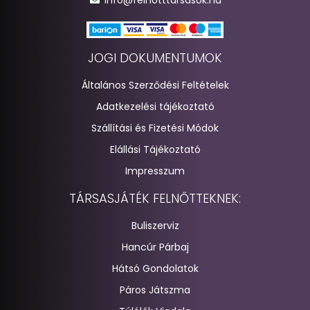
JOGI DOKUMENTUMOK
Általános Szerződési Feltételek
Adatkezelési tájékoztató
Szállítási és Fizetési Módok
Elállási Tájékoztató
Impresszum
TÁRSASJÁTÉK FELNŐTTEKNEK:
Buliszerviz
Hancúr Párbaj
Hátsó Gondolatok
Páros Játszma