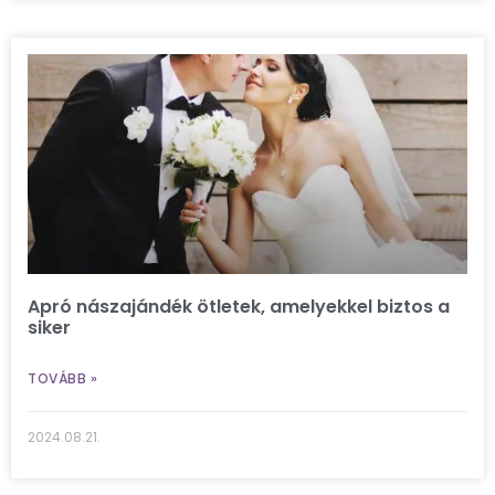
Apró nászajándék ötletek, amelyekkel biztos a
siker
TOVÁBB »
2024.08.21.