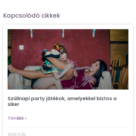
Kapcsolódó cikkek
Szülinapi party játékok, amelyekkel biztos a
siker
TOVÁBB »
2024.11.25.