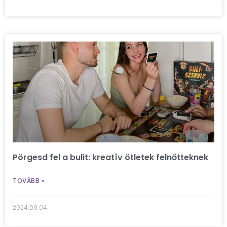
Pörgesd fel a bulit: kreatív ötletek felnőtteknek
TOVÁBB »
2024.09.04.