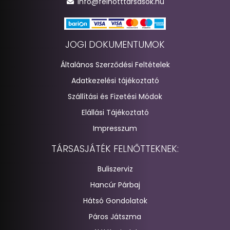
info@felnotttarsasok.hu
JOGI DOKUMENTUMOK
Általános Szerződési Feltételek
Adatkezelési tájékoztató
Szállítási és Fizetési Módok
Elállási Tájékoztató
Impresszum
TÁRSASJÁTÉK FELNŐTTEKNEK:
Buliszerviz
Hancúr Párbaj
Hátsó Gondolatok
Páros Játszma