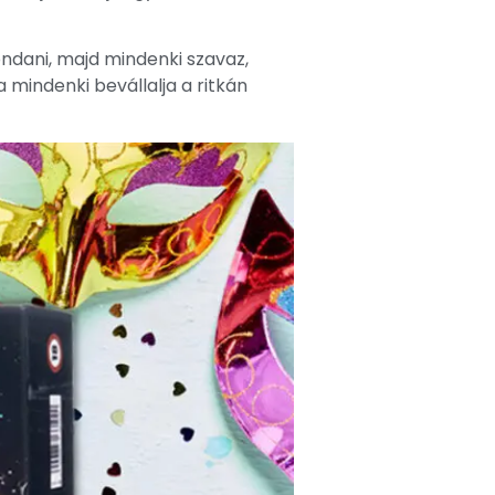
ondani, majd mindenki szavaz,
 mindenki bevállalja a ritkán