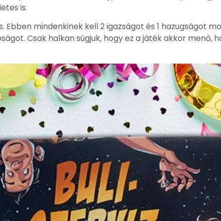
etes is.
is. Ebben mindenkinek kell 2 igazságot és 1 hazugságot m
óságot. Csak halkan súgjuk, hogy ez a játék akkor menő, ha