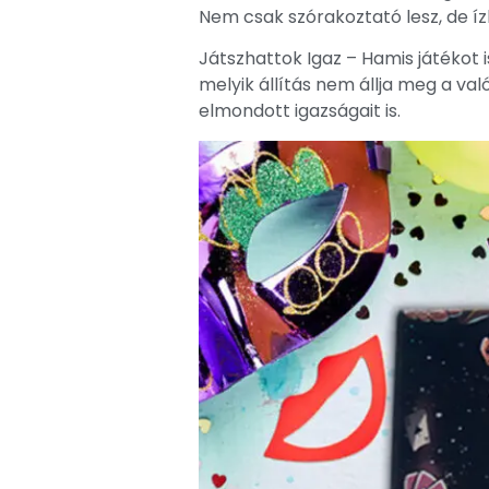
Nem csak szórakoztató lesz, de ízl
Játszhattok Igaz – Hamis játékot 
melyik állítás nem állja meg a val
elmondott igazságait is.