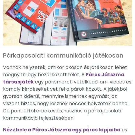
Párkapcsolati kommunikáció játékosan
Vannak helyzetek, amikor okosan és játékosan lehet
megnyitni egy bezárkózott felet. A
Páros Játszma
társasjáték
egy párismereti vetélkedő, ami vicces és
komoly kérdéseket vet fel a párok között. A játékból
gyorsan kiderül, mennyire ismeritek egymást, az
viszont biztos, hogy lesznek necces helyzetek benne.
De pont ettől érdekes és hasznos a párkapcsolati
kommunikáció fejlesztésében.
Nézz bele a Páros Játszma egy páros lapjaiba
és