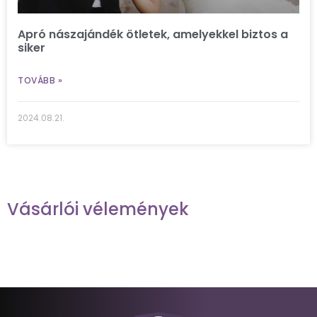
Apró nászajándék ötletek, amelyekkel biztos a
siker
TOVÁBB »
2024.08.21.
Vásárlói vélemények