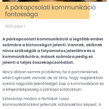
A párkapcsolati kommunikáció
fontossága
2022. július 1
A párkapcsolati kommunikáció a legtöbb ember
számára a biztonságot jelenti. Vannak, akiknek
nincs szükségük a folyamatos jelenlétre és a
kommunikációra, mások számára pedig ez
jelenti a teljes összekapcsolódást.
Nincs abban semmi probléma, ha a partnereknek
eltérő igényeik vannak, de az tény, hogy napjainkban
sokkal nagyobb jelentőséget kap a kommunikáció és
a kifejezőképesség a párkapcsolatokban.
Sztereotip módon a férfiakat rossz
kommunikátorként jellemzik nőtársaikhoz képest. A