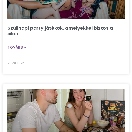
Szülinapi party játékok, amelyekkel biztos a
siker
TOVÁBB »
2024.11.25.