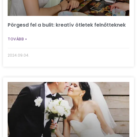
Pörgesd fel a bulit: kreatív ötletek felnőtteknek
TOVÁBB »
2024.09.04.