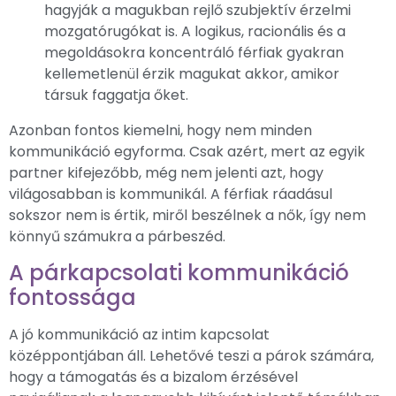
hagyják a magukban rejlő szubjektív érzelmi
mozgatórugókat is. A logikus, racionális és a
megoldásokra koncentráló férfiak gyakran
kellemetlenül érzik magukat akkor, amikor
társuk faggatja őket.
Azonban fontos kiemelni, hogy nem minden
kommunikáció egyforma. Csak azért, mert az egyik
partner kifejezőbb, még nem jelenti azt, hogy
világosabban is kommunikál. A férfiak ráadásul
sokszor nem is értik, miről beszélnek a nők, így nem
könnyű számukra a párbeszéd.
A párkapcsolati kommunikáció
fontossága
A jó kommunikáció az intim kapcsolat
középpontjában áll. Lehetővé teszi a párok számára,
hogy a támogatás és a bizalom érzésével