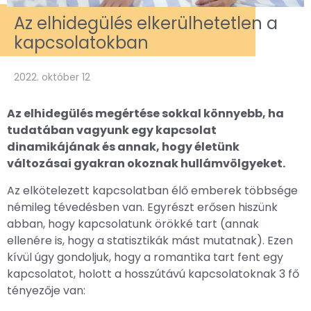
Az elhidegülés elkerülhetetlen a
kapcsolatokban
2022. október 12
Az elhidegülés megértése sokkal könnyebb, ha
tudatában vagyunk egy kapcsolat
dinamikájának és annak, hogy életünk
változásai gyakran okoznak hullámvölgyeket.
Az elkötelezett kapcsolatban élő emberek többsége
némileg tévedésben van. Egyrészt erősen hiszünk
abban, hogy kapcsolatunk örökké tart (annak
ellenére is, hogy a statisztikák mást mutatnak). Ezen
kívül úgy gondoljuk, hogy a romantika tart fent egy
kapcsolatot, holott a hosszútávú kapcsolatoknak 3 fő
tényezője van: