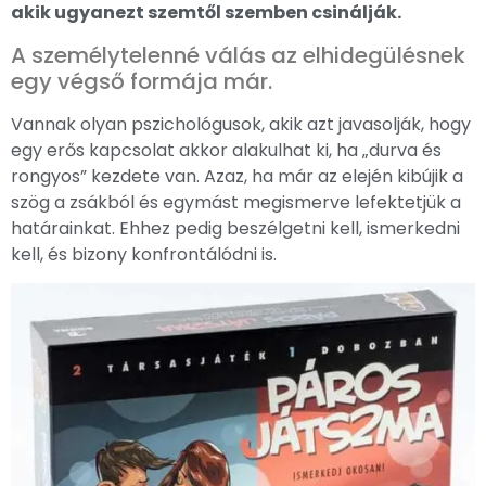
akik ugyanezt szemtől szemben csinálják.
A személytelenné válás az elhidegülésnek
egy végső formája már.
Vannak olyan pszichológusok, akik azt javasolják, hogy
egy erős kapcsolat akkor alakulhat ki, ha „durva és
rongyos” kezdete van. Azaz, ha már az elején kibújik a
szög a zsákból és egymást megismerve lefektetjük a
határainkat. Ehhez pedig beszélgetni kell, ismerkedni
kell, és bizony konfrontálódni is.