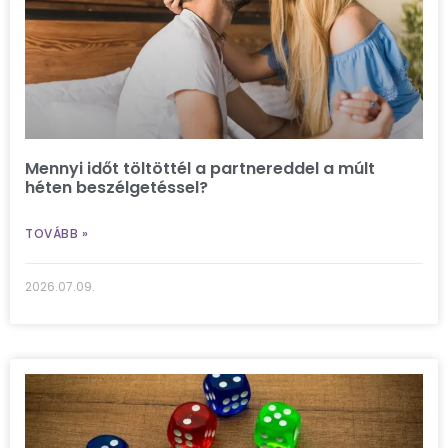
Mennyi időt töltöttél a partnereddel a múlt
héten beszélgetéssel?
TOVÁBB »
2026.07.09.