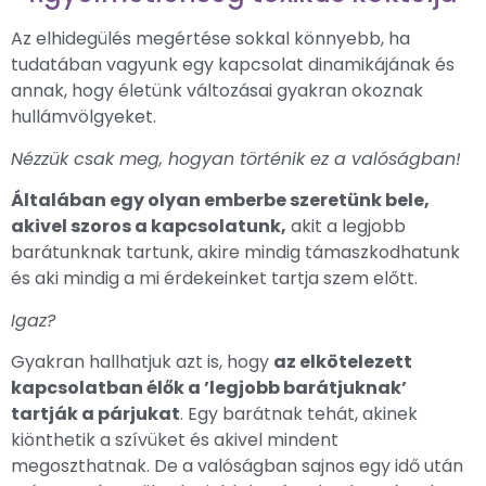
Az elhidegülés megértése sokkal könnyebb, ha
tudatában vagyunk egy kapcsolat dinamikájának és
annak, hogy életünk változásai gyakran okoznak
hullámvölgyeket.
Nézzük csak meg, hogyan történik ez a valóságban!
Általában egy olyan emberbe szeretünk bele,
akivel szoros a kapcsolatunk,
akit a legjobb
barátunknak tartunk, akire mindig támaszkodhatunk
és aki mindig a mi érdekeinket tartja szem előtt.
Igaz?
Gyakran hallhatjuk azt is, hogy
az elkötelezett
kapcsolatban élők a ’legjobb barátjuknak’
tartják a párjukat
. Egy barátnak tehát, akinek
kiönthetik a szívüket és akivel mindent
megoszthatnak. De a valóságban sajnos egy idő után