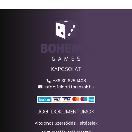
KAPCSOLAT
+36 30 628 1408
info@felnotttarsasok.hu
JOGI DOKUMENTUMOK
Általános Szerződési Feltételek