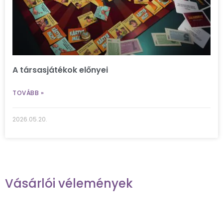
A társasjátékok előnyei
TOVÁBB »
2026.05.20.
Vásárlói vélemények