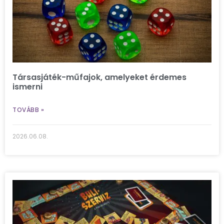
Társasjáték-műfajok, amelyeket érdemes
ismerni
TOVÁBB »
2026.06.08.