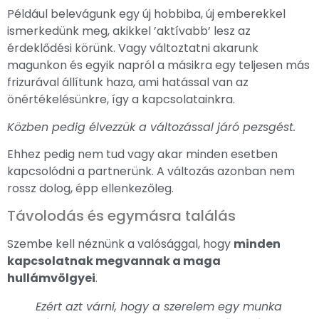
Például belevágunk egy új hobbiba, új emberekkel
ismerkedünk meg, akikkel ’aktívabb’ lesz az
érdeklődési körünk. Vagy változtatni akarunk
magunkon és egyik napról a másikra egy teljesen más
frizurával állítunk haza, ami hatással van az
önértékelésünkre, így a kapcsolatainkra.
Közben pedig élvezzük a változással járó pezsgést.
Ehhez pedig nem tud vagy akar minden esetben
kapcsolódni a partnerünk. A változás azonban nem
rossz dolog, épp ellenkezőleg.
Távolodás és egymásra találás
Szembe kell néznünk a valósággal, hogy
minden
kapcsolatnak megvannak a maga
hullámvölgyei
.
Ezért azt várni, hogy a szerelem egy munka