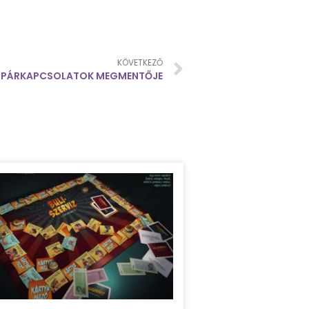
KÖVETKEZŐ
A PÁRKAPCSOLATOK MEGMENTŐJE