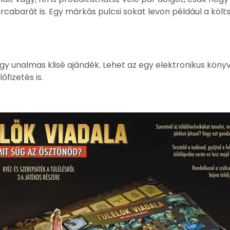
rcabarát is. Egy márkás pulcsi sokat levon például a költ
gy unalmas klisé ajándék. Lehet az egy elektronikus könyv
fizetés is.