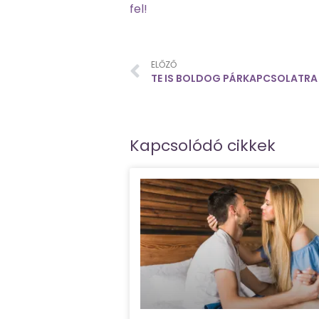
fel!
ELŐZŐ
Kapcsolódó cikkek