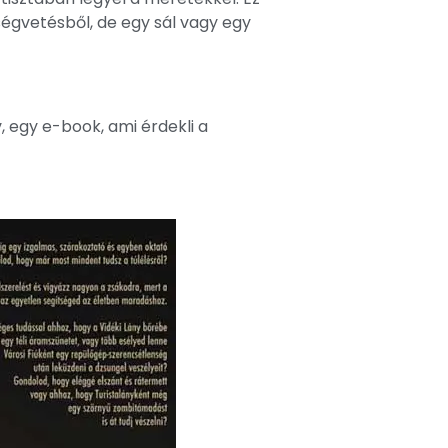
ségvetésből, de egy sál vagy egy
, egy e-book, ami érdekli a