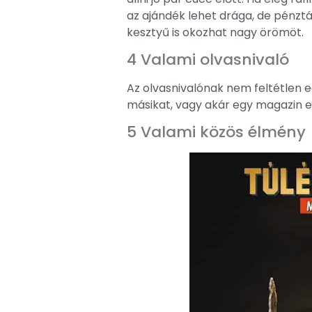
az ajándék lehet drága, de pénztá
kesztyű is okozhat nagy örömöt.
4 Valami olvasnivaló
Az olvasnivalónak nem feltétlen e
másikat, vagy akár egy magazin elő
5 Valami közös élmény