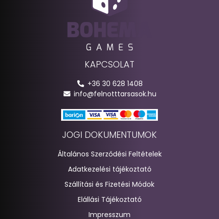
KAPCSOLAT
+36 30 628 1408
info@felnotttarsasok.hu
JOGI DOKUMENTUMOK
Általános Szerződési Feltételek
Adatkezelési tájékoztató
Szállítási és Fizetési Módok
Elállási Tájékoztató
Impresszum