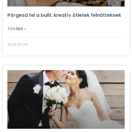
Pörgesd fel a bulit: kreatív ötletek felnőtteknek
TOVÁBB »
2024.09.04.