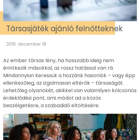
Társasjáték ajánló felnőtteknek
2019. december 18
Az ember társas lény, ha hosszabb ideig nem
érintkezik másokkal, az rossz hatással van rá.
Mindannyian keressük a hozzánk hasonlók – vagy épp
ellenkezőleg, az izgalmasan eltérők – társaságát.
Lehetőleg olyanokét, akikkel van valamilyen kölcsönös
érdeklődési pont, ami módot ad a közös
beszélgetésre, a szabadidő eltöltésére.