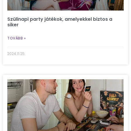
Szülinapi party játékok, amelyekkel biztos a
siker
TOVÁBB »
2024.11.25.