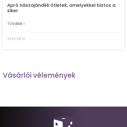
Apró nászajándék ötletek, amelyekkel biztos a
siker
TOVÁBB »
2024.08.21.
Vásárlói vélemények