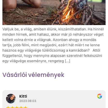
Valljuk be, a világ, amiben élünk, kiszámíthatatlan. Ha hinnél
minden hírnek, amit hallasz, akkor már jó néhányszor véget
kellett volna érnie a világnak. Azonban ahogy a mondás
tartja, jobb félni, mint megijedni, ezért hát miért ne lenne
hasznos egy világvége túlélőcsomag a kamrádban? Attól
függetlenül, hogy mennyire alaposan szeretnél felkészülni
egy világvége eseményre, rengeteg […]
Vásárlói vélemények
Kitti
2023.08.03.