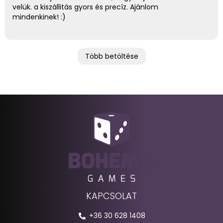
velük. a kiszállitás gyors és precíz. Ajánlom
mindenkinek! :)
Több betöltése
KAPCSOLAT
+36 30 628 1408