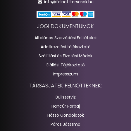
info@felnotttarsasok.hu
JOGI DOKUMENTUMOK
Általános Szerződési Feltételek
Adatkezelési tájékoztató
Szállítási és Fizetési Módok
Elállási Tájékoztató
Impresszum
TÁRSASJÁTÉK FELNŐTTEKNEK:
Buliszerviz
Hancúr Párbaj
Hátsó Gondolatok
Páros Játszma