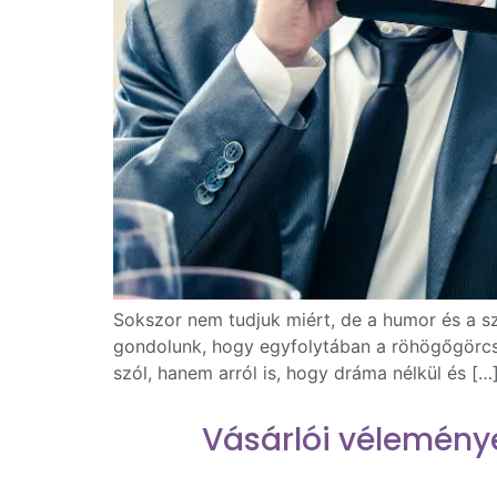
Sokszor nem tudjuk miért, de a humor és a sz
gondolunk, hogy egyfolytában a röhögőgörcs 
szól, hanem arról is, hogy dráma nélkül és […
Vásárlói vélemény