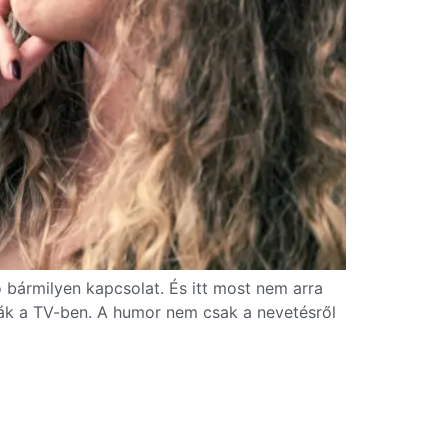
 bármilyen kapcsolat. És itt most nem arra
ták a TV-ben. A humor nem csak a nevetésről