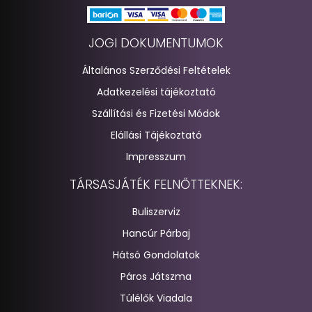
JOGI DOKUMENTUMOK
Általános Szerződési Feltételek
Adatkezelési tájékoztató
Szállítási és Fizetési Módok
Elállási Tájékoztató
Impresszum
TÁRSASJÁTÉK FELNŐTTEKNEK:
Buliszerviz
Hancúr Párbaj
Hátsó Gondolatok
Páros Játszma
Túlélők Viadala