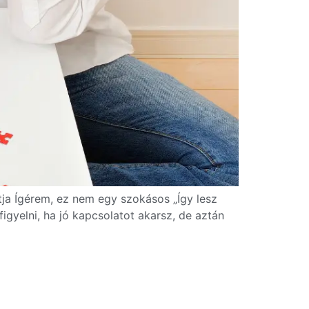
útja Ígérem, ez nem egy szokásos „Így lesz
gyelni, ha jó kapcsolatot akarsz, de aztán