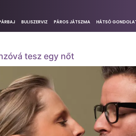
PÁRBAJ
BULISZERVIZ
PÁROS JÁTSZMA
HÁTSÓ GONDOLA
nzóvá tesz egy nőt