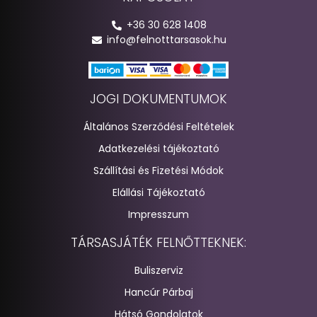
+36 30 628 1408
info@felnotttarsasok.hu
JOGI DOKUMENTUMOK
Általános Szerződési Feltételek
Adatkezelési tájékoztató
Szállítási és Fizetési Módok
Elállási Tájékoztató
Impresszum
TÁRSASJÁTÉK FELNŐTTEKNEK:
Buliszerviz
Hancúr Párbaj
Hátsó Gondolatok