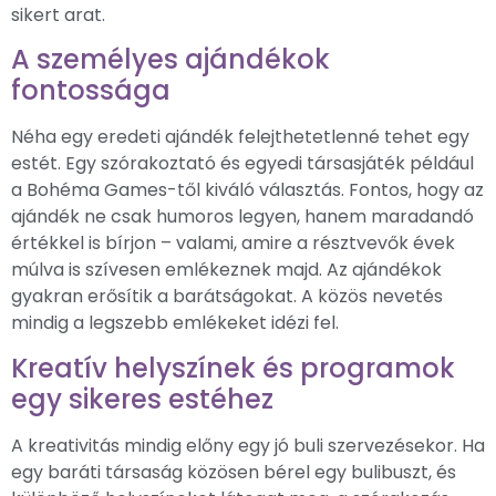
sikert arat.
A személyes ajándékok
fontossága
Néha egy eredeti ajándék felejthetetlenné tehet egy
estét. Egy szórakoztató és egyedi társasjáték például
a Bohéma Games-től kiváló választás. Fontos, hogy az
ajándék ne csak humoros legyen, hanem maradandó
értékkel is bírjon – valami, amire a résztvevők évek
múlva is szívesen emlékeznek majd. Az ajándékok
gyakran erősítik a barátságokat. A közös nevetés
mindig a legszebb emlékeket idézi fel.
Kreatív helyszínek és programok
egy sikeres estéhez
A kreativitás mindig előny egy jó buli szervezésekor. Ha
egy baráti társaság közösen bérel egy bulibuszt, és