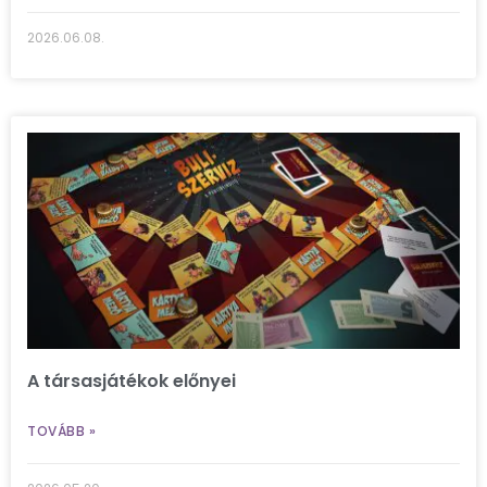
2026.06.08.
A társasjátékok előnyei
TOVÁBB »