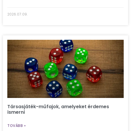
2026.07.09.
Társasjáték-műfajok, amelyeket érdemes
ismerni
TOVÁBB »