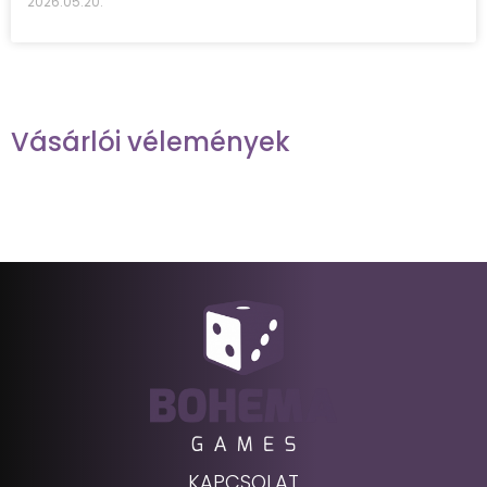
2026.05.20.
Vásárlói vélemények
KAPCSOLAT