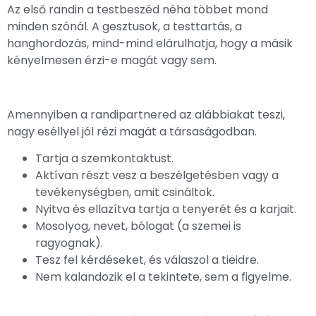
Az első randin a testbeszéd néha többet mond
minden szónál. A gesztusok, a testtartás, a
hanghordozás, mind-mind elárulhatja, hogy a másik
kényelmesen érzi-e magát vagy sem.
Amennyiben a randipartnered az alábbiakat teszi,
nagy eséllyel jól rézi magát a társaságodban.
Tartja a szemkontaktust.
Aktívan részt vesz a beszélgetésben vagy a
tevékenységben, amit csináltok.
Nyitva és ellazítva tartja a tenyerét és a karjait.
Mosolyog, nevet, bólogat (a szemei is
ragyognak).
Tesz fel kérdéseket, és válaszol a tieidre.
Nem kalandozik el a tekintete, sem a figyelme.