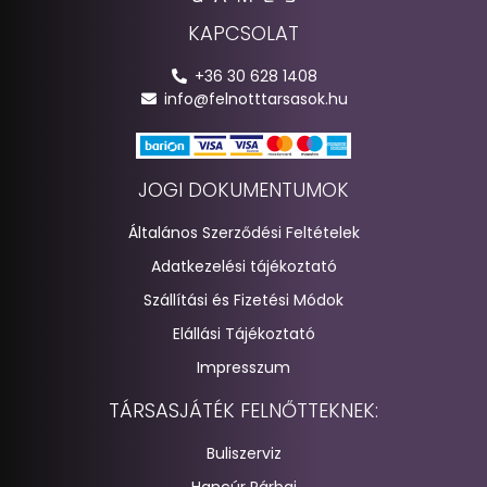
KAPCSOLAT
+36 30 628 1408
info@felnotttarsasok.hu
JOGI DOKUMENTUMOK
Általános Szerződési Feltételek
Adatkezelési tájékoztató
Szállítási és Fizetési Módok
Elállási Tájékoztató
Impresszum
TÁRSASJÁTÉK FELNŐTTEKNEK:
Buliszerviz
Hancúr Párbaj