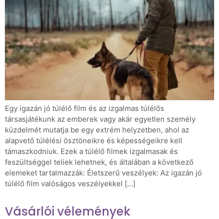
Egy igazán jó túlélő film és az izgalmas túlélős
társasjátékunk az emberek vagy akár egyetlen személy
küzdelmét mutatja be egy extrém helyzetben, ahol az
alapvető túlélési ösztöneikre és képességeikre kell
támaszkodniuk. Ezek a túlélő filmek izgalmasak és
feszültséggel teliek lehetnek, és általában a következő
elemeket tartalmazzák: Életszerű veszélyek: Az igazán jó
túlélő film valóságos veszélyekkel […]
Vásárlói vélemények