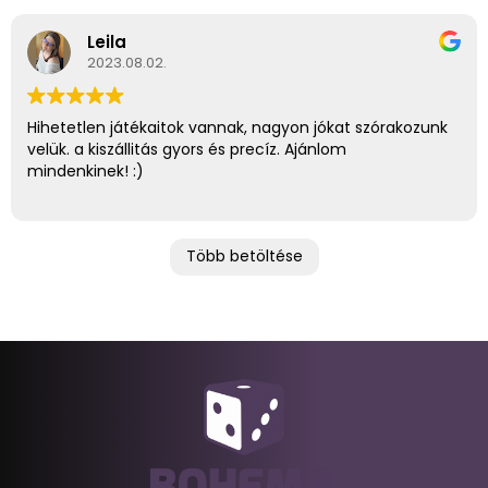
Leila
2023.08.02.
Hihetetlen játékaitok vannak, nagyon jókat szórakozunk
velük. a kiszállitás gyors és precíz. Ajánlom
mindenkinek! :)
Több betöltése