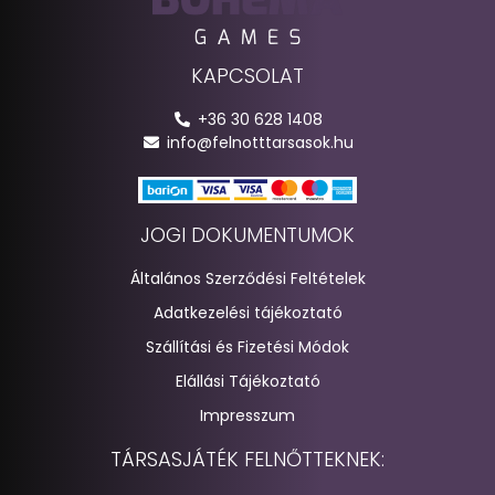
KAPCSOLAT
+36 30 628 1408
info@felnotttarsasok.hu
JOGI DOKUMENTUMOK
Általános Szerződési Feltételek
Adatkezelési tájékoztató
Szállítási és Fizetési Módok
Elállási Tájékoztató
Impresszum
TÁRSASJÁTÉK FELNŐTTEKNEK: