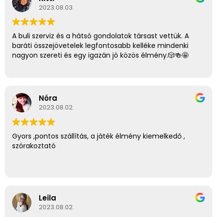
2023.08.03.
A buli szerviz és a hátsó gondolatok társast vettük. A
baráti összejövetelek legfontosabb kelléke mindenki
nagyon szereti és egy igazán jó közös élmény.🎲🍻🤩
Nóra
2023.08.02.
Gyors ,pontos szállítás, a játék élmény kiemelkedő ,
szórakoztató
Leila
2023.08.02.