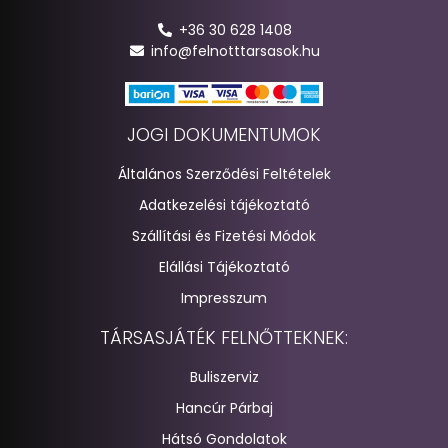
+36 30 628 1408
info@felnotttarsasok.hu
JOGI DOKUMENTUMOK
Általános Szerződési Feltételek
Adatkezelési tájékoztató
Szállítási és Fizetési Módok
Elállási Tájékoztató
Impresszum
TÁRSASJÁTÉK FELNŐTTEKNEK:
Buliszerviz
Hancúr Párbaj
Hátsó Gondolatok