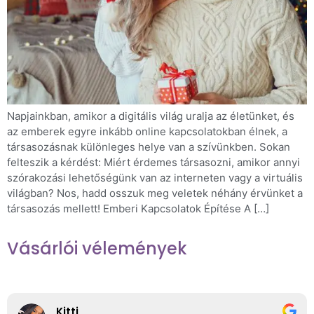
Napjainkban, amikor a digitális világ uralja az életünket, és
az emberek egyre inkább online kapcsolatokban élnek, a
társasozásnak különleges helye van a szívünkben. Sokan
felteszik a kérdést: Miért érdemes társasozni, amikor annyi
szórakozási lehetőségünk van az interneten vagy a virtuális
világban? Nos, hadd osszuk meg veletek néhány érvünket a
társasozás mellett! Emberi Kapcsolatok Építése A […]
Vásárlói vélemények
Kitti