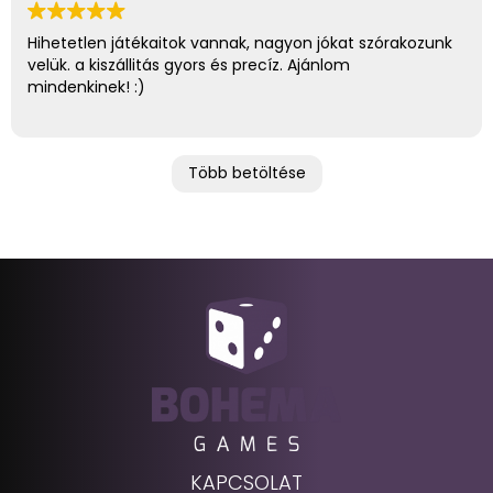
Hihetetlen játékaitok vannak, nagyon jókat szórakozunk
velük. a kiszállitás gyors és precíz. Ajánlom
mindenkinek! :)
Több betöltése
KAPCSOLAT