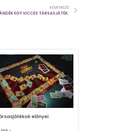
KÖVETKEZŐ
ÁNDÉK EGY VICCES TÁRSASJÁTÉK.
ársasjátékok előnyei
ÁBB »