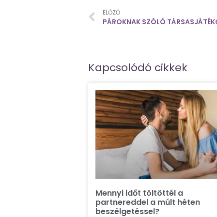
ELŐZŐ
Kapcsolódó cikkek
Mennyi időt töltöttél a
partnereddel a múlt héten
beszélgetéssel?