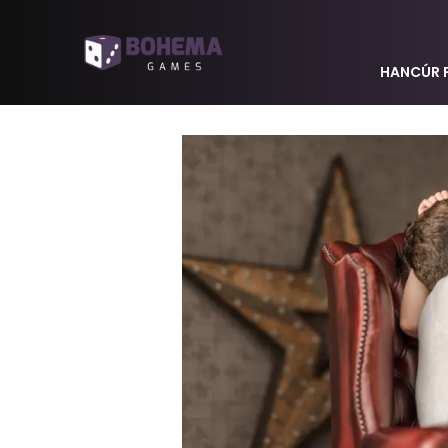
HANCÚR 