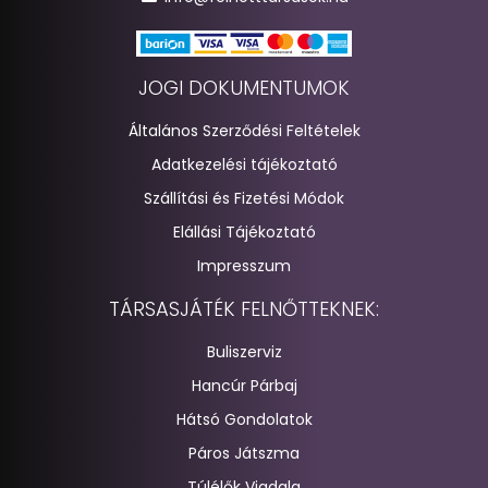
JOGI DOKUMENTUMOK
Általános Szerződési Feltételek
Adatkezelési tájékoztató
Szállítási és Fizetési Módok
Elállási Tájékoztató
Impresszum
TÁRSASJÁTÉK FELNŐTTEKNEK:
Buliszerviz
Hancúr Párbaj
Hátsó Gondolatok
Páros Játszma
Túlélők Viadala