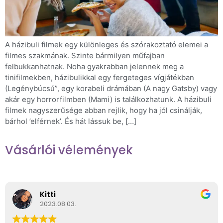
A házibuli filmek egy különleges és szórakoztató elemei a
filmes szakmának. Szinte bármilyen műfajban
felbukkanhatnak. Noha gyakrabban jelennek meg a
tinifilmekben, házibulikkal egy fergeteges vígjátékban
(Legénybúcsú”, egy korabeli drámában (A nagy Gatsby) vagy
akár egy horrorfilmben (Mami) is találkozhatunk. A házibuli
filmek nagyszerűsége abban rejlik, hogy ha jól csinálják,
bárhol ’elférnek’. És hát lássuk be, […]
Vásárlói vélemények
Kitti
2023.08.03.