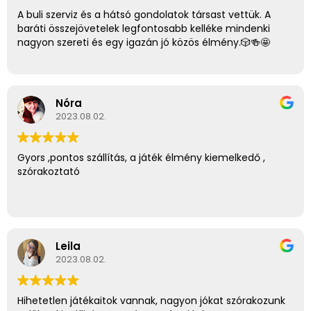
A buli szerviz és a hátsó gondolatok társast vettük. A
baráti összejövetelek legfontosabb kelléke mindenki
nagyon szereti és egy igazán jó közös élmény.🎲🍻🤩
Nóra
2023.08.02.
Gyors ,pontos szállítás, a játék élmény kiemelkedő ,
szórakoztató
Leila
2023.08.02.
Hihetetlen játékaitok vannak, nagyon jókat szórakozunk