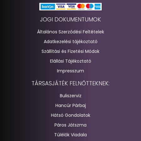
JOGI DOKUMENTUMOK
Általános Szerződési Feltételek
Adatkezelési tájékoztató
Szállítási és Fizetési Módok
Elállási Tájékoztató
Impresszum
TÁRSASJÁTÉK FELNŐTTEKNEK:
Buliszerviz
Hancúr Párbaj
Hátsó Gondolatok
Páros Játszma
Túlélők Viadala