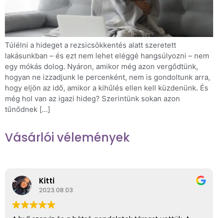
Túlélni a hideget a rezsicsökkentés alatt szeretett
lakásunkban – és ezt nem lehet eléggé hangsúlyozni – nem
egy mókás dolog. Nyáron, amikor még azon vergődtünk,
hogyan ne izzadjunk le percenként, nem is gondoltunk arra,
hogy eljön az idő, amikor a kihűlés ellen kell küzdenünk. És
még hol van az igazi hideg? Szerintünk sokan azon
tűnődnek […]
Vásárlói vélemények
Kitti
2023.08.03.