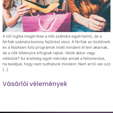
A női logika megértése a nők számára egyértelmű, de a
férfiak számára komoly fejtörést okoz. A férfiak az ösztöneik
és a fejükben futó programok miatt mindent érteni akarnak,
de a nők többnyire kifognak rajtuk. Velük akkor vagy
nélkülük? Az érettség egyik mércéje annak a felismerése,
ha belátjuk, hogy nem tudhatunk mindent. Nem arról van szó
[…]
Vásárlói vélemények