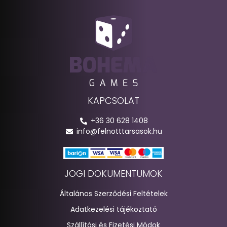
KAPCSOLAT
+36 30 628 1408
info@felnotttarsasok.hu
JOGI DOKUMENTUMOK
Általános Szerződési Feltételek
Adatkezelési tájékoztató
Szállítási és Fizetési Módok