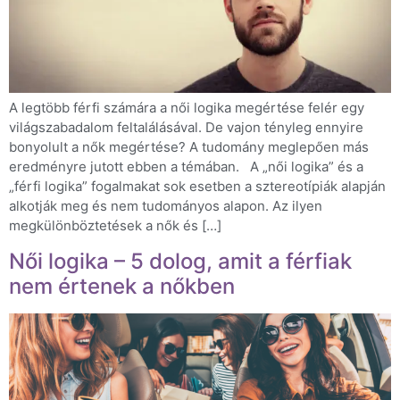
A legtöbb férfi számára a női logika megértése felér egy
világszabadalom feltalálásával. De vajon tényleg ennyire
bonyolult a nők megértése? A tudomány meglepően más
eredményre jutott ebben a témában. A „női logika” és a
„férfi logika” fogalmakat sok esetben a sztereotípiák alapján
alkotják meg és nem tudományos alapon. Az ilyen
megkülönböztetések a nők és […]
Női logika – 5 dolog, amit a férfiak
nem értenek a nőkben