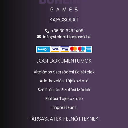
KAPCSOLAT
+36 30 628 1408
info@felnotttarsasok.hu
JOGI DOKUMENTUMOK
Általános Szerződési Feltételek
Adatkezelési tájékoztató
Szállítási és Fizetési Módok
Elállási Tájékoztató
Impresszum
TÁRSASJÁTÉK FELNŐTTEKNEK: