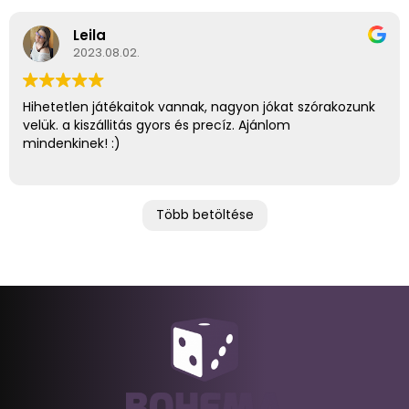
Leila
2023.08.02.
Hihetetlen játékaitok vannak, nagyon jókat szórakozunk
velük. a kiszállitás gyors és precíz. Ajánlom
mindenkinek! :)
Több betöltése