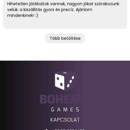
Hihetetlen játékaitok vannak, nagyon jókat szórakozunk
velük. a kiszállitás gyors és precíz. Ajánlom
mindenkinek! :)
Több betöltése
KAPCSOLAT