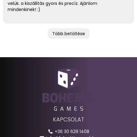
velük. a kiszállitás gyors és precíz. Ajánlom
mindenkinek! :)
Több betöltése
KAPCSOLAT
+36 30 628 1408