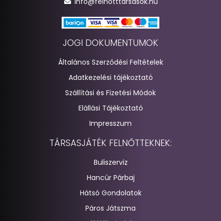
info@felnotttarsasok.hu
JOGI DOKUMENTUMOK
Általános Szerződési Feltételek
Adatkezelési tájékoztató
Szállítási és Fizetési Módok
Elállási Tájékoztató
Impresszum
TÁRSASJÁTÉK FELNŐTTEKNEK:
Buliszerviz
Hancúr Párbaj
Hátsó Gondolatok
Páros Játszma