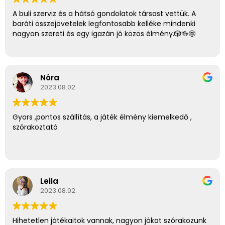
A buli szerviz és a hátsó gondolatok társast vettük. A
baráti összejövetelek legfontosabb kelléke mindenki
nagyon szereti és egy igazán jó közös élmény.🎲🍻🤩
Nóra
2023.08.02.
Gyors ,pontos szállítás, a játék élmény kiemelkedő ,
szórakoztató
Leila
2023.08.02.
Hihetetlen játékaitok vannak, nagyon jókat szórakozunk