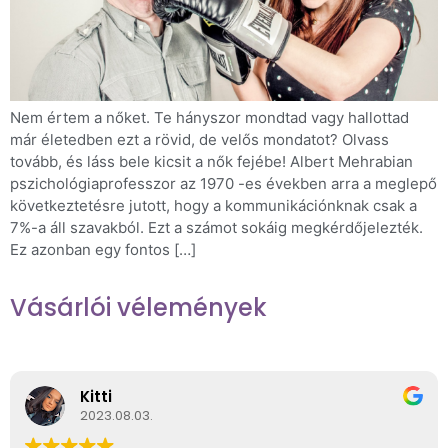
Nem értem a nőket. Te hányszor mondtad vagy hallottad
már életedben ezt a rövid, de velős mondatot? Olvass
tovább, és láss bele kicsit a nők fejébe! Albert Mehrabian
pszichológiaprofesszor az 1970 -es években arra a meglepő
következtetésre jutott, hogy a kommunikációnknak csak a
7%-a áll szavakból. Ezt a számot sokáig megkérdőjelezték.
Ez azonban egy fontos […]
Vásárlói vélemények
Kitti
2023.08.03.