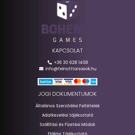
KAPCSOLAT
+36 30 628 1408
info@felnotttarsasok.hu
JOGI DOKUMENTUMOK
Általános Szerződési Feltételek
Adatkezelési tájékoztató
Szállítási és Fizetési Módok
Elállási Tájékoztató