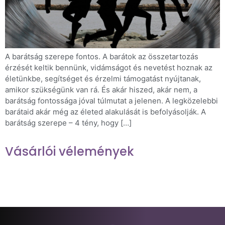
A barátság szerepe fontos. A barátok az összetartozás
érzését keltik bennünk, vidámságot és nevetést hoznak az
életünkbe, segítséget és érzelmi támogatást nyújtanak,
amikor szükségünk van rá. És akár hiszed, akár nem, a
barátság fontossága jóval túlmutat a jelenen. A legközelebbi
barátaid akár még az életed alakulását is befolyásolják. A
barátság szerepe – 4 tény, hogy […]
Vásárlói vélemények